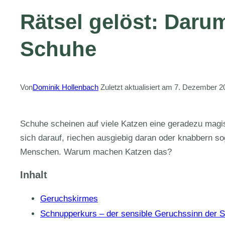
Rätsel gelöst: Daru
Schuhe
Von
Dominik Hollenbach
Zuletzt aktualisiert am
7. Dezember 2
Schuhe scheinen auf viele Katzen eine geradezu magi
sich darauf, riechen ausgiebig daran oder knabbern so
Menschen. Warum machen Katzen das?
Inhalt
Geruchskirmes
Schnupperkurs – der sensible Geruchssinn der S