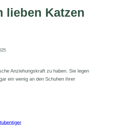
m lieben Katzen
025
sche Anziehungskraft zu haben. Sie legen
gar ein wenig an den Schuhen ihrer
tubentiger