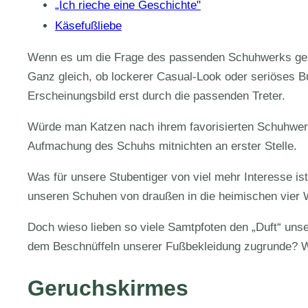
„Ich rieche eine Geschichte"
Käsefußliebe
Wenn es um die Frage des passenden Schuhwerks geht,
Ganz gleich, ob lockerer Casual-Look oder seriöses Bu
Erscheinungsbild erst durch die passenden Treter.
Würde man Katzen nach ihrem favorisierten Schuhwerk
Aufmachung des Schuhs mitnichten an erster Stelle.
Was für unsere Stubentiger von viel mehr Interesse ist
unseren Schuhen von draußen in die heimischen vier 
Doch wieso lieben so viele Samtpfoten den „Duft“ un
dem Beschnüffeln unserer Fußbekleidung zugrunde? Wi
Geruchskirmes