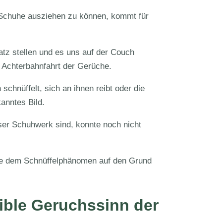
e Schuhe ausziehen zu können, kommt für
atz stellen und es uns auf der Couch
e Achterbahnfahrt der Gerüche.
schnüffelt, sich an ihnen reibt oder die
kanntes Bild.
ser Schuhwerk sind, konnte noch nicht
die dem Schnüffelphänomen auf den Grund
ible Geruchssinn der