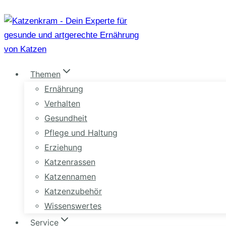
Zum
Inhalt
springen
Themen
Ernährung
Verhalten
Gesundheit
Pflege und Haltung
Erziehung
Katzenrassen
Katzennamen
Katzenzubehör
Wissenswertes
Service