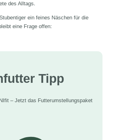
te des Alltags.
tubentiger ein feines Näschen für die
eibt eine Frage offen:
futter Tipp
NIfit – Jetzt das Futterumstellungspaket