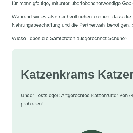
für mannigfaltige, mitunter überlebensnotwendige Gebie
Während wir es also nachvollziehen können, dass die S
Nahrungsbeschaffung und die Partnerwahl benötigen, bl
Wieso lieben die Samtpfoten ausgerechnet Schuhe?
Katzenkram
s Katzen
Unser Testsieger: Artgerechtes Katzenfutter von A
probieren!