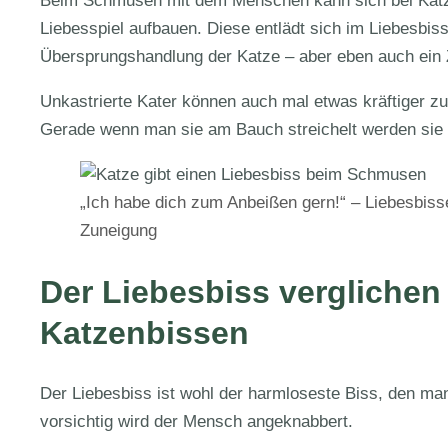
Beim Schmusen mit dem Menschen kann sich bei Katze
Liebesspiel aufbauen. Diese entlädt sich im Liebesbis
Übersprungshandlung der Katze – aber eben auch ein 
Unkastrierte Kater können auch mal etwas kräftiger zube
Gerade wenn man sie am Bauch streichelt werden sie s
„Ich habe dich zum Anbeißen gern!“ – Liebesbisse
Zuneigung
Der Liebesbiss verglichen 
Katzenbissen
Der Liebesbiss ist wohl der harmloseste Biss, den 
vorsichtig wird der Mensch angeknabbert.