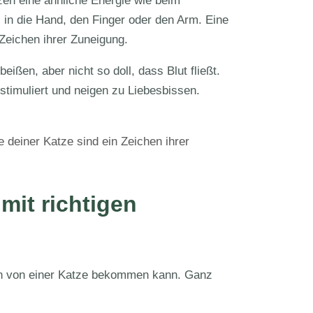
n eine ähnliche Energie wie beim
s in die Hand, den Finger oder den Arm. Eine
Zeichen ihrer Zuneigung.
ißen, aber nicht so doll, dass Blut fließt.
timuliert und neigen zu Liebesbissen.
 deiner Katze sind ein Zeichen ihrer
mit richtigen
man von einer Katze bekommen kann. Ganz