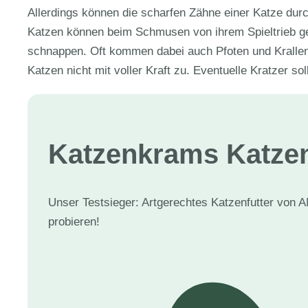
Allerdings können die scharfen Zähne einer Katze dur
Katzen können beim Schmusen von ihrem Spieltrieb g
schnappen. Oft kommen dabei auch Pfoten und Krallen 
Katzen nicht mit voller Kraft zu. Eventuelle Kratzer soll
Katzenkram
s Katzen
Unser Testsieger: Artgerechtes Katzenfutter von A
probieren!