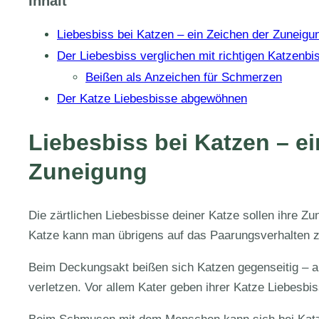
Inhalt
Liebesbiss bei Katzen – ein Zeichen der Zuneigu
Der Liebesbiss verglichen mit richtigen Katzenbi
Beißen als Anzeichen für Schmerzen
Der Katze Liebesbisse abgewöhnen
Liebesbiss bei Katzen – e
Zuneigung
Die zärtlichen Liebesbisse deiner Katze sollen ihre Z
Katze kann man übrigens auf das Paarungsverhalten z
Beim Deckungsakt beißen sich Katzen gegenseitig – ab
verletzen. Vor allem Kater geben ihrer Katze Liebesbi