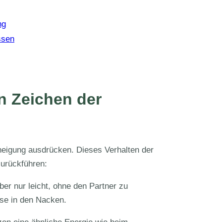
ng
ssen
in Zeichen der
uneigung ausdrücken. Dieses Verhalten der
urückführen:
er nur leicht, ohne den Partner zu
sse in den Nacken.