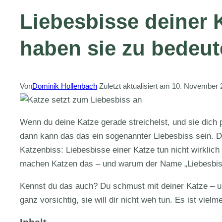
Liebesbisse deiner 
haben sie zu bedeu
Von
Dominik Hollenbach
Zuletzt aktualisiert am
10. November 
Wenn du deine Katze gerade streichelst, und sie dich p
dann kann das das ein sogenannter Liebesbiss sein. 
Katzenbiss: Liebesbisse einer Katze tun nicht wirklic
machen Katzen das – und warum der Name „Liebesbiss
Kennst du das auch? Du schmust mit deiner Katze – und
ganz vorsichtig, sie will dir nicht weh tun. Es ist viel