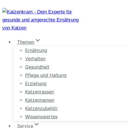
Zum
Inhalt
springen
Themen
Ernährung
Verhalten
Gesundheit
Pflege und Haltung
Erziehung
Katzenrassen
Katzennamen
Katzenzubehör
Wissenswertes
Service