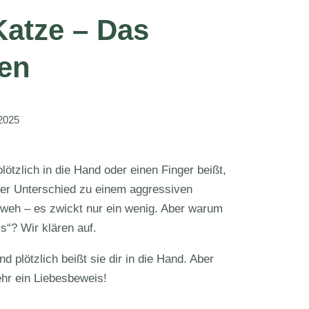
Katze – Das
ten
2025
lötzlich in die Hand oder einen Finger beißt,
Der Unterschied zu einem aggressiven
h weh – es zwickt nur ein wenig. Aber warum
“? Wir klären auf.
 plötzlich beißt sie dir in die Hand. Aber
mehr ein Liebesbeweis!