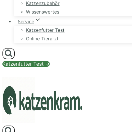
Katzenzubehör
Wissenswertes
Service
Katzenfutter Test
Online Tierarzt
Katzenfutter Test →