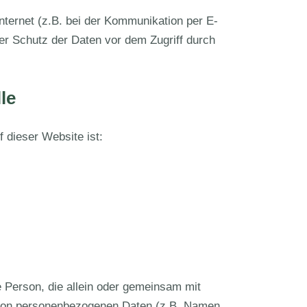
nternet (z.B. bei der Kommunikation per E-
er Schutz der Daten vor dem Zugriff durch
le
f dieser Website ist:
che Person, die allein oder gemeinsam mit
 von personenbezogenen Daten (z.B. Namen,