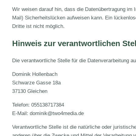
Wir weisen darauf hin, dass die Datenübertragung im I
Mail) Sicherheitslücken aufweisen kann. Ein lückenlos
Dritte ist nicht möglich.
Hinweis zur verantwortlichen Stel
Die verantwortliche Stelle für die Datenverarbeitung au
Dominik Hollenbach
Schwarze Gasse 18a
37130 Gleichen
Telefon: 055138717384
E-Mail: dominik@two4media.de
Verantwortliche Stelle ist die natürliche oder juristis
anderen über die Zwecke und Mittel der Verarbeitung