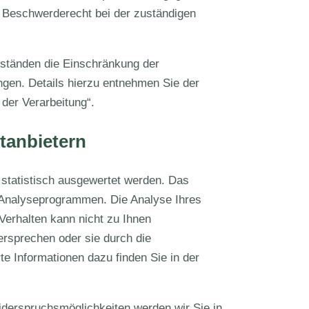
 Beschwerderecht bei der zuständigen
ständen die Einschränkung der
gen. Details hierzu entnehmen Sie der
der Verarbeitung“.
tanbietern
statistisch ausgewertet werden. Das
 Analyseprogrammen. Die Analyse Ihres
Verhalten kann nicht zu Ihnen
ersprechen oder sie durch die
te Informationen dazu finden Sie in der
iderspruchsmöglichkeiten werden wir Sie in