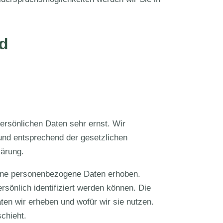
nd
ersönlichen Daten sehr ernst. Wir
und entsprechend der gesetzlichen
lärung.
ene personenbezogene Daten erhoben.
sönlich identifiziert werden können. Die
ten wir erheben und wofür wir sie nutzen.
chieht.