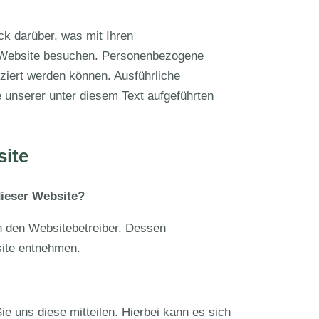
ck darüber, was mit Ihren
 Website besuchen. Personenbezogene
fiziert werden können. Ausführliche
unserer unter diesem Text aufgeführten
site
dieser Website?
ch den Websitebetreiber. Dessen
ite entnehmen.
e uns diese mitteilen. Hierbei kann es sich