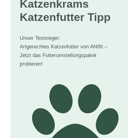
Katzenkram
s
Katzenfutter Tipp
Unser Testsieger:
Artgerechtes Katzenfutter von ANIfit –
Jetzt das Futterumstellungspaket
probieren!