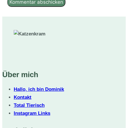
Über mich
Hallo, ich bin Dominik
Kontakt
Total Tierisch
Instagram Links