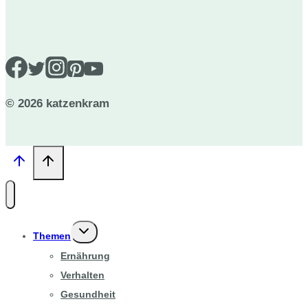
© 2026 katzenkram
Untermenü
Themen
umschalten
Ernährung
Verhalten
Gesundheit