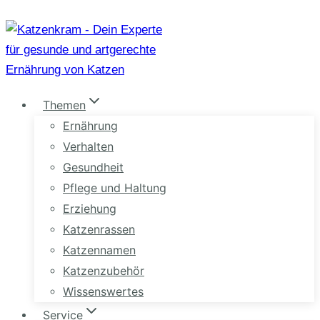
Zum
Inhalt
springen
Themen
Ernährung
Verhalten
Gesundheit
Pflege und Haltung
Erziehung
Katzenrassen
Katzennamen
Katzenzubehör
Wissenswertes
Service