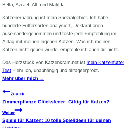
Bella, Azrael, Alfi und Matilda.
Katzenernährung ist mein Spezialgebiet. Ich habe
hunderte Futtersorten analysiert, Deklarationen
auseinandergenommen und teste jede Empfehlung im
Alltag mit meinen eigenen Katzen. Was ich meinen
Katzen nicht geben würde, empfehle ich auch dir nicht.
Das Herzstück von Katzenkram.net ist
mein Katzenfutter
Test
– ehrlich, unabhängig und alltagserprobt.
Mehr über mich →
Beitragsnavigation
Zurück
Zimmerpflanze Glücksfeder: Giftig für Katzen?
Weiter
Spiele für Katzen: 10 tolle Spielideen für deinen