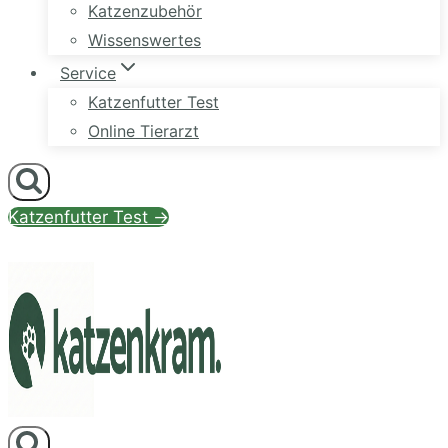
Katzenzubehör
Wissenswertes
Service
Katzenfutter Test
Online Tierarzt
Katzenfutter Test →