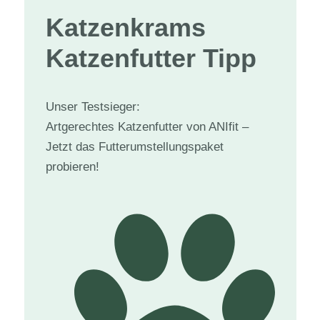
Katzenkram
s
Katzenfutter Tipp
Unser Testsieger:
Artgerechtes Katzenfutter von ANIfit –
Jetzt das Futterumstellungspaket
probieren!