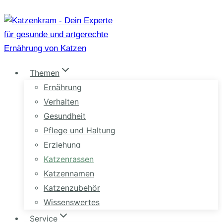
Zum
Inhalt
springen
Themen
Ernährung
Verhalten
Gesundheit
Pflege und Haltung
Erziehung
Katzenrassen
Katzennamen
Katzenzubehör
Wissenswertes
Service