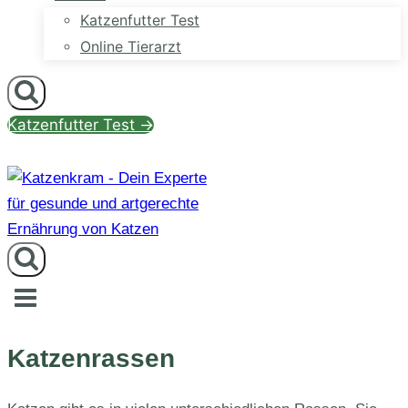
Katzenfutter Test
Online Tierarzt
Katzenfutter Test →
Katzenrassen