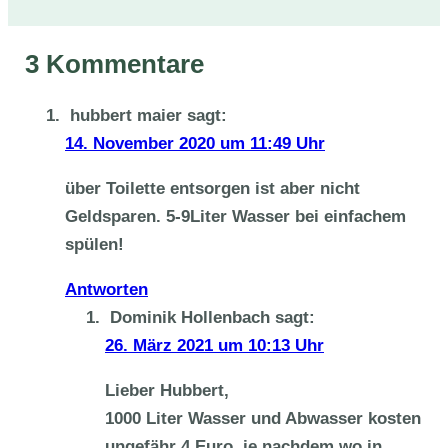
3 Kommentare
hubbert maier
sagt:
14. November 2020 um 11:49 Uhr
über Toilette entsorgen ist aber nicht
Geldsparen. 5-9Liter Wasser bei einfachem
spülen!
Antworten
Dominik Hollenbach
sagt:
26. März 2021 um 10:13 Uhr
Lieber Hubbert,
1000 Liter Wasser und Abwasser kosten
ungefähr 4 Euro, je nachdem wo in