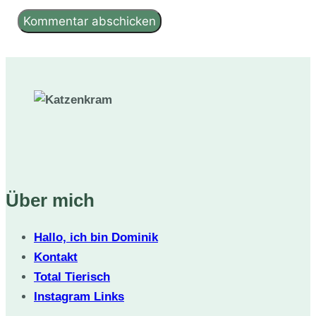
Über mich
Hallo, ich bin Dominik
Kontakt
Total Tierisch
Instagram Links