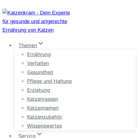
Zum
Inhalt
springen
Themen
Ernährung
Verhalten
Gesundheit
Pflege und Haltung
Erziehung
Katzenrassen
Katzennamen
Katzenzubehör
Wissenswertes
Service