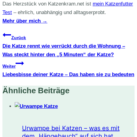
Das Herzstück von Katzenkram.net ist
mein Katzenfutter
Test
– ehrlich, unabhängig und alltagserprobt.
Mehr über mich →
Beitragsnavigation
Zurück
Die Katze rennt wie verrückt durch die Wohnung –
Was steckt hinter den „5 Minuten“ der Katze?
Weiter
Liebesbisse deiner Katze – Das haben sie zu bedeuten
Ähnliche Beiträge
Urwampe bei Katzen – was es mit
dem „Hängebauch“ auf sich hat