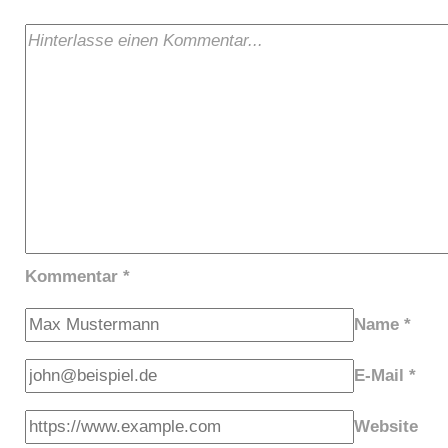
Kommentar
*
Name
*
E-Mail
*
Website