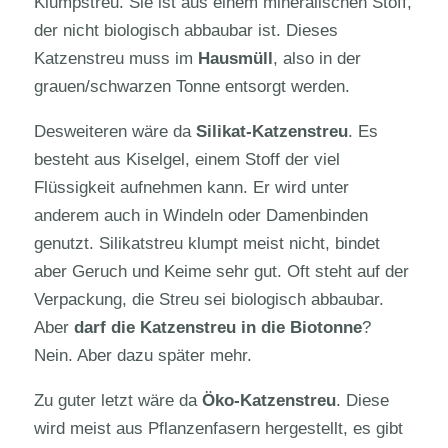
Klumpstreu. Sie ist aus einem mineralischen Stoff,
der nicht biologisch abbaubar ist. Dieses
Katzenstreu muss im
Hausmüll
, also in der
grauen/schwarzen Tonne entsorgt werden.
Desweiteren wäre da
Silikat-Katzenstreu
. Es
besteht aus Kiselgel, einem Stoff der viel
Flüssigkeit aufnehmen kann. Er wird unter
anderem auch in Windeln oder Damenbinden
genutzt. Silikatstreu klumpt meist nicht, bindet
aber Geruch und Keime sehr gut. Oft steht auf der
Verpackung, die Streu sei biologisch abbaubar.
Aber
darf die Katzenstreu in die Biotonne
?
Nein. Aber dazu später mehr.
Zu guter letzt wäre da
Öko-Katzenstreu
. Diese
wird meist aus Pflanzenfasern hergestellt, es gibt