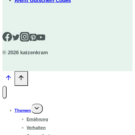
ANIfit Gutschein Codes
© 2026 katzenkram
Untermenü
Themen
umschalten
Ernährung
Verhalten