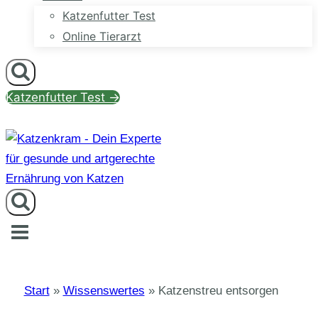
Katzenfutter Test
Online Tierarzt
Katzenfutter Test →
Start
»
Wissenswertes
»
Katzenstreu entsorgen