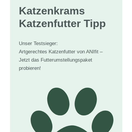
Katzenkram
s
Katzenfutter Tipp
Unser Testsieger:
Artgerechtes Katzenfutter von ANIfit –
Jetzt das Futterumstellungspaket
probieren!