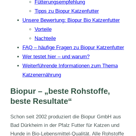
Fütterungsempfehlung
Tipps zu Biopur Katzenfutter
Unsere Bewertung: Biopur Bio Katzenfutter
Vorteile
Nachteile
FAQ – häufige Fragen zu Biopur Katzenfutter
Wer testet hier – und warum?
Weiterführende Informationen zum Thema
Katzenernährung
Biopur – „beste Rohstoffe,
beste Resultate“
Schon seit 2002 produziert die Biopur GmbH aus
Bad Dürkheim in der Pfalz Futter für Katzen und
Hunde in Bio-Lebensmittel-Qualität. Alle Rohstoffe