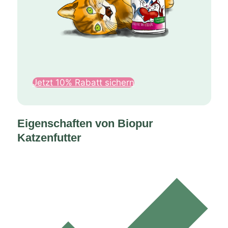
Jetzt 10% Rabatt sichern
Eigenschaften von Biopur
Katzenfutter