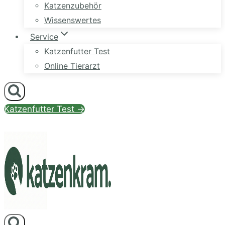
Katzenzubehör
Wissenswertes
Service
Katzenfutter Test
Online Tierarzt
Katzenfutter Test →