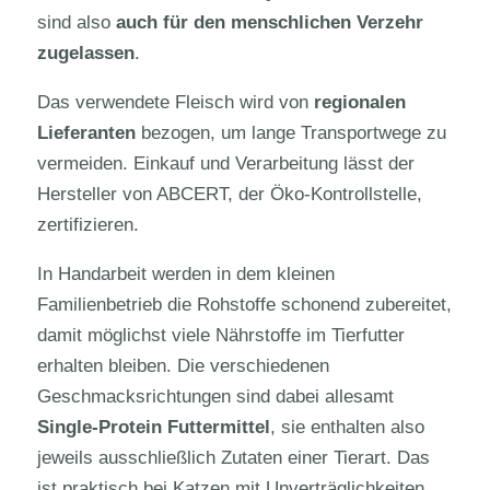
sind also
auch für den menschlichen Verzehr
zugelassen
.
Das verwendete Fleisch wird von
regionalen
Lieferanten
bezogen, um lange Transportwege zu
vermeiden. Einkauf und Verarbeitung lässt der
Hersteller von ABCERT, der Öko-Kontrollstelle,
zertifizieren.
In Handarbeit werden in dem kleinen
Familienbetrieb die Rohstoffe schonend zubereitet,
damit möglichst viele Nährstoffe im Tierfutter
erhalten bleiben. Die verschiedenen
Geschmacksrichtungen sind dabei allesamt
Single-Protein Futtermittel
, sie enthalten also
jeweils ausschließlich Zutaten einer Tierart. Das
ist praktisch bei Katzen mit Unverträglichkeiten.