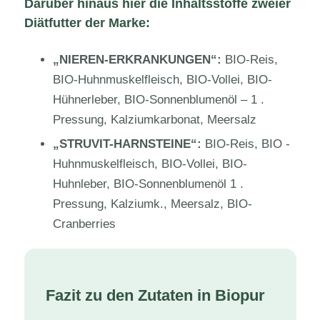
Darüber hinaus hier die Inhaltsstoffe zweier
Diätfutter der Marke:
„NIEREN-ERKRANKUNGEN“:
BIO-Reis,
BIO-Huhnmuskelfleisch, BIO-Vollei, BIO-
Hühnerleber, BIO-Sonnenblumenöl – 1 .
Pressung, Kalziumkarbonat, Meersalz
„STRUVIT-HARNSTEINE“:
BIO-Reis, BIO -
Huhnmuskelfleisch, BIO-Vollei, BIO-
Huhnleber, BIO-Sonnenblumenöl 1 .
Pressung, Kalziumk., Meersalz, BIO-
Cranberries
Fazit zu den Zutaten in Biopur