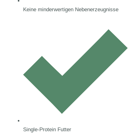
Keine minderwertigen Nebenerzeugnisse
Single-Protein Futter