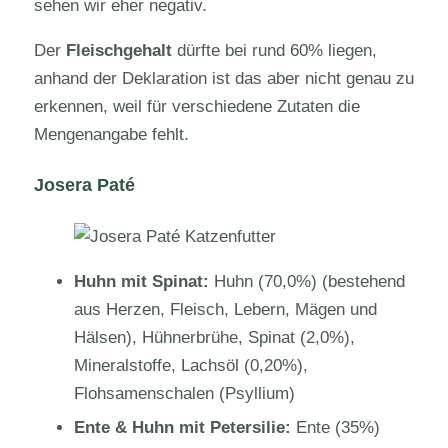
sehen wir eher negativ.
Der
Fleischgehalt
dürfte bei rund 60% liegen,
anhand der Deklaration ist das aber nicht genau zu
erkennen, weil für verschiedene Zutaten die
Mengenangabe fehlt.
Josera Paté
Huhn mit Spinat:
Huhn (70,0%) (bestehend
aus Herzen, Fleisch, Lebern, Mägen und
Hälsen), Hühnerbrühe, Spinat (2,0%),
Mineralstoffe, Lachsöl (0,20%),
Flohsamenschalen (Psyllium)
Ente & Huhn mit Petersilie:
Ente (35%)