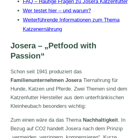
FAQ – Häufige Fragen zu Josera Katzenfutter
Wer testet hier – und warum?
Weiterführende Informationen zum Thema
Katzenernährung
Josera – „Petfood with
Passion“
Schon seit 1941 produziert das
Familienunternehmen Josera
Tiernahrung für
Hunde, Katzen und Pferde. Zwei Themen sind dem
Katzenfutter Hersteller aus dem unterfränkischen
Kleinheubach besonders wichtig:
Zum einen wäre da das Thema
Nachhaltigkeit
. In
Bezug auf CO2 handelt Josera nach dem Prinzip
„vermeiden, verringern, kompensieren“. Kurze