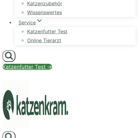
Katzenzubehör
Wissenswertes
Service
Katzenfutter Test
Online Tierarzt
Katzenfutter Test →