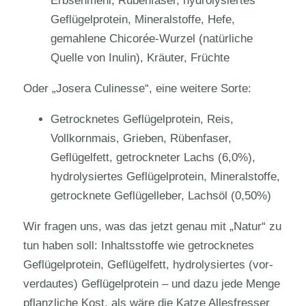
Erbsenmehl, Rübenfaser, hydrolysiertes
Geflügelprotein, Mineralstoffe, Hefe,
gemahlene Chicorée-Wurzel (natürliche
Quelle von Inulin), Kräuter, Früchte
Oder „Josera Culinesse“, eine weitere Sorte:
Getrocknetes Geflügelprotein, Reis,
Vollkornmais, Grieben, Rübenfaser,
Geflügelfett, getrockneter Lachs (6,0%),
hydrolysiertes Geflügelprotein, Mineralstoffe,
getrocknete Geflügelleber, Lachsöl (0,50%)
Wir fragen uns, was das jetzt genau mit „Natur“ zu
tun haben soll: Inhaltsstoffe wie getrocknetes
Geflügelprotein, Geflügelfett, hydrolysiertes (vor-
verdautes) Geflügelprotein – und dazu jede Menge
pflanzliche Kost, als wäre die Katze Allesfresser